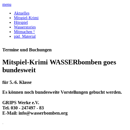
menu
Aktuelles
Mitspiel-Krimi
Hörspiel
Wasserstories
Mitmachen !
päd. Material
Termine und Buchungen
Mitspiel-Krimi WASSERbomben goes
bundesweit
für 5.-6. Klasse
Es können noch bundesweite Vorstellungen gebucht werden.
GRIPS Werke e.V.
Tel. 030 - 247497 - 83
E-Mail: info@wasserbomben.org
.