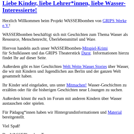
Liebe Kinder, liebe Lehrer*innen, liebe Wasser-
Interessierte!
Herzlich Willkommen beim Projekt WASSERbomben von
GRIPS Werke
e.V.
!
WASSERbomben beschäftigt sich mit Geschichten zum Thema Wasser als
Ressource, Menschenrecht, Überlebensmittel und Ware.
Hiervon handeln auch unser WASSERbomben-
Mitspiel-Krimi
für Schulklassen und das GRIPS Theaterstück
Durst
. Informationen hierzu
findet Ihr auf dieser Seite.
Außerdem gibt es hier Geschichten
Welt.Weite.Wasser.Stories
über Wasser,
die wir mit Kindern und Jugendlichen aus Berlin und der ganzen Welt
gesammelt haben.
Ihr Kinder seid eingeladen, uns unter
Mitmachen!
Wasser-Geschichten zu
erzählen oder für die bisherigen Geschichten neue Lösungen zu suchen.
Außerdem könnt ihr euch im Forum mit anderen Kindern über Wasser
austauschen oder spielen.
Für Pädagog*innen haben wir Hintergrundinformationen und
Material
bereitgestellt.
Viel Spaß!