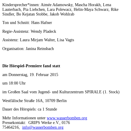
Kindersprecher*innen: Aimée Adamowsky, Mascha Horakh, Lena
Lauterbach, Pia Liebchen, Lara Polewacz, Helin-Maya Schwarz, Rike
Sindler, Bo Kejatan Stobbe, Jakob Wohlrab
Ton und Schnitt: Hans Hafner
Regie-Assistenz: Wendy Pladeck
Assistenz: Laura Mirjam Walter, Lisa Vagts
Organisation: Janina Reinsbach
Die Hörspiel-Premiere fand statt
am Donnerstag, 19. Februar 2015
um 18:00 Uhr
im Großen Saal vom Jugend- und Kulturzentrum SPIRALE (1. Stock)
Westfälische Straße 16A, 10709 Berlin
Dauer des Hörspiels: ca 1 Stunde
Mehr Informationen unter
www.wasserbomben.org
Pressekontakt: GRIPS Werke e.V., 0176
75464216,
info@wasserbomben.org